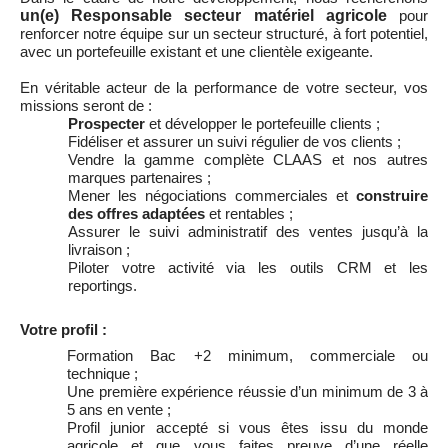
un(e) Responsable secteur matériel agricole
pour
renforcer notre équipe sur un secteur structuré, à fort potentiel,
avec un portefeuille existant et une clientèle exigeante.
En véritable acteur de la performance de votre secteur, vos
missions seront de :
Prospecter
et développer le portefeuille clients ;
Fidéliser et assurer un suivi régulier de vos clients ;
Vendre la gamme complète CLAAS et nos autres
marques partenaires ;
Mener les négociations commerciales et
construire
des offres adaptées
et rentables ;
Assurer le suivi administratif des ventes jusqu’à la
livraison ;
Piloter votre activité via les outils CRM et les
reportings.
Votre profil :
Formation Bac +2 minimum, commerciale ou
technique ;
Une première expérience réussie d’un minimum de 3 à
5 ans en vente ;
Profil junior accepté si vous êtes issu du monde
agricole et que vous faites preuve d’une réelle