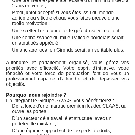
Une première expérience réussie d'un minimum de 3 à
5 ans en vente ;
Profil junior accepté si vous êtes issu du monde
agricole ou viticole et que vous faites preuve d'une
réelle motivation ;
Un excellent relationnel et le goût du service client ;
Une connaissance du milieu viticole bordelais serait
un atout très apprécié ;
Un ancrage local en Gironde serait un véritable plus.
Autonome et parfaitement organisé, vous gérez vos
priorités avec efficacité. Votre esprit d'initiative, votre
ténacité et votre force de persuasion font de vous un
professionnel capable d'atteindre et de dépasser vos
objectifs.
Pourquoi nous rejoindre ?
En intégrant le Groupe SAVAS, vous bénéficierez :
De la force d'une marque premium leader, CLAAS, qui
ouvre les portes ;
D'un secteur déjà travaillé et structuré, avec un
portefeuille existant ;
D'une équipe support solide : experts produits,