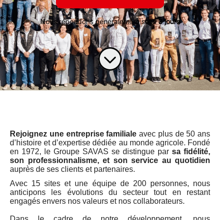
Nous répondons généralement sous
3 jours
Rejoignez une entreprise familiale
avec plus de 50 ans
d’histoire et d’expertise dédiée au monde agricole. Fondé
en 1972, le Groupe SAVAS se distingue par
sa fidélité,
son professionnalisme, et son service au quotidien
auprès de ses clients et partenaires.
Avec 15 sites et une équipe de 200 personnes, nous
anticipons les évolutions du secteur tout en restant
engagés envers nos valeurs et nos collaborateurs.
Dans le cadre de notre développement, nous