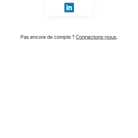
Se connecter avec LinkedIn
Pas encore de compte ?
Connectons-nous
.